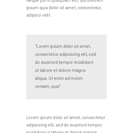
Neque porro quisquam est, qui dolorem
ipsum quia dolor sit amet, consectetur,
adipisci velit.
“Lorem ipsum dolor sit amet,
consectetur adipisicing elit, sed
do eiusmod tempor incididunt
ut labore et dolore magna
aliqua. Ut enim ad minim
veniam, quis”
Lorem ipsum dolor sit amet, consectetur
adipisicing elit, sed do eiusmod tempor
incididunt ut labore et dolore magna