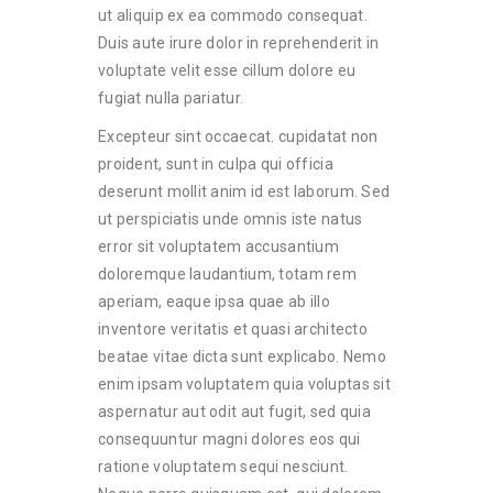
ut aliquip ex ea commodo consequat.
Duis aute irure dolor in reprehenderit in
voluptate velit esse cillum dolore eu
fugiat nulla pariatur.
Excepteur sint occaecat. cupidatat non
proident, sunt in culpa qui officia
deserunt mollit anim id est laborum. Sed
ut perspiciatis unde omnis iste natus
error sit voluptatem accusantium
doloremque laudantium, totam rem
aperiam, eaque ipsa quae ab illo
inventore veritatis et quasi architecto
beatae vitae dicta sunt explicabo. Nemo
enim ipsam voluptatem quia voluptas sit
aspernatur aut odit aut fugit, sed quia
consequuntur magni dolores eos qui
ratione voluptatem sequi nesciunt.