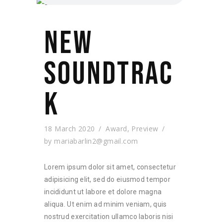
Contact Us
NEW
SOUNDTRAC
K
18 March 2020
Award
,
Preview
by
mariabarlin2@gmail.com
Lorem ipsum dolor sit amet, consectetur
adipisicing elit, sed do eiusmod tempor
incididunt ut labore et dolore magna
aliqua. Ut enim ad minim veniam, quis
nostrud exercitation ullamco laboris nisi