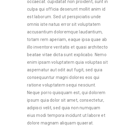
occaecat. cupidatat non proident, sunt in
culpa qui officia deserunt mollit anim id
est laborum. Sed ut perspiciatis unde
omnis iste natus error sit voluptatem
accusantium doloremque laudantium,
totam rem aperiam, eaque ipsa quae ab
illo inventore veritatis et quasi architecto
beatae vitae dicta sunt explicabo. Nemo
enim ipsam voluptatem quia voluptas sit
aspernatur aut odit aut fugit, sed quia
consequuntur magni dolores eos qui
ratione voluptatem sequi nesciunt.
Neque porro quisquam est, qui dolorem
ipsum quia dolor sit amet, consectetur,
adipisci velit, sed quia non numquam
eius modi tempora incidunt ut labore et
dolore magnam aliquam quaerat.